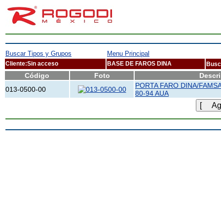
Buscar Tipos y Grupos
Menu Principal
Cliente:Sin acceso
BASE DE FAROS DINA
Busc
Código
Foto
Descr
PORTA FARO DINA/FAMSA
013-0500-00
80-94 AUA