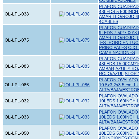
COMBINACIONES
PLAFON CUADRADO
48LEDS 5.500INCH
IOL-LPL-038
AMARILLO/ROJO 
4CABLES
PLAFON CUADRADO
9LEDS 7.50*7.00*8
AMARILLO/ROJO ,
IOL-LPL-075
,ESTROBO EN LUC
PRINCIPALES,OJO 
CAMBINACIONES
PLAFON CUADRADO
48LEDS 15.00CM*1
IOL-LPL-083
AMBAR,AZUL Y RO
ROJO/AZUL,STOP 
PLAFON OVALADO 
IOL-LPL-086
10.5x3.2x3.5 cm. 
ALTA/BAJA/ESTRO
PLAFON OVALADO 
IOL-LPL-032
10LEDS 1.60INCH 
ALTA/BAJA/ESTRO
PLAFON OVALADO 
IOL-LPL-033
10LEDS 1.60INCH 
ALTA/BAJA/ESTRO
PLAFON OVALADO 
IOL-LPL-050
10LEDS 5.60INCH 
4FUNCIONES CON 