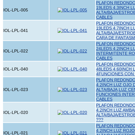
PLAFON REDONDO 
19LEDS 4.3INCH L
IOL-LPL-005
ALTA/BAJA/ESTRO
CABLES
PLAFON REDONDO 
19LEDS 4.7INCH L
IOL-LPL-041
ALTA/BAJA/ESTRO
CARA DE FANTAS
PLAFON REDONDO 
24LEDS 4.2INCH 
IOL-LPL-022
INTERMITENTE RO
CABLES
PLAFON REDONDO 
IOL-LPL-040
48LEDS 4.60INCH 
4FUNCIONES CON
PLAFON REDONDO 
4.2INCH LUZ OJO 
IOL-LPL-023
ALTA/BAJA,LUZ C
FUNCIONES INTER
CABLES
PLAFON REDONDO 
4.2INCH LUZ AMBA
IOL-LPL-020
ALTA/BAJA/ESTRO
???
PLAFON REDONDO 
4.2INCH LUZ ROJO
IOL-LPL-021