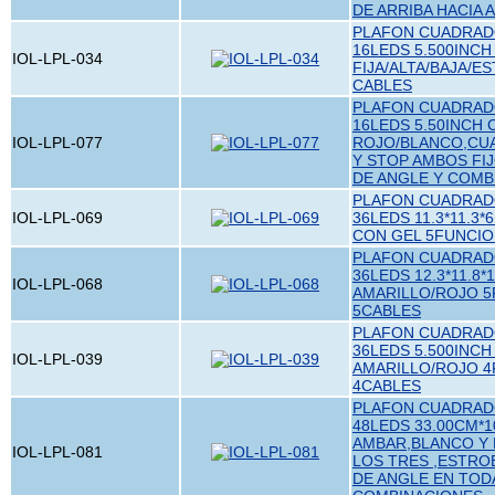
DE ARRIBA HACIA 
PLAFON CUADRADO
16LEDS 5.500INCH
IOL-LPL-034
FIJA/ALTA/BAJA/E
CABLES
PLAFON CUADRADO
16LEDS 5.50INCH 
IOL-LPL-077
ROJO/BLANCO,CU
Y STOP AMBOS FI
DE ANGLE Y COMB
PLAFON CUADRADO
IOL-LPL-069
36LEDS 11.3*11.3
CON GEL 5FUNCIO
PLAFON CUADRADO
36LEDS 12.3*11.8*
IOL-LPL-068
AMARILLO/ROJO 
5CABLES
PLAFON CUADRADO
36LEDS 5.500INCH
IOL-LPL-039
AMARILLO/ROJO 
4CABLES
PLAFON CUADRADO
48LEDS 33.00CM*1
AMBAR,BLANCO Y R
IOL-LPL-081
LOS TRES ,ESTRO
DE ANGLE EN TOD