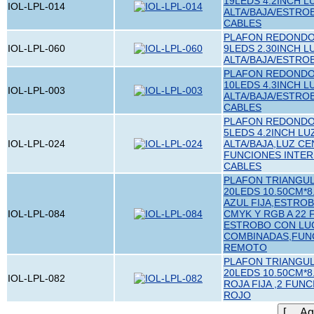
19LEDS 4.2INCH L
IOL-LPL-014
ALTA/BAJA/ESTRO
CABLES
PLAFON REDONDO 
IOL-LPL-060
9LEDS 2.30INCH L
ALTA/BAJA/ESTRO
PLAFON REDONDO 
10LEDS 4.3INCH L
IOL-LPL-003
ALTA/BAJA/ESTRO
CABLES
PLAFON REDONDO 
5LEDS 4.2INCH LU
IOL-LPL-024
ALTA/BAJA,LUZ C
FUNCIONES INTER
CABLES
PLAFON TRIANGUL
20LEDS 10.50CM*8
AZUL FIJA,ESTROB
IOL-LPL-084
CMYK Y RGB A 22
ESTROBO CON LU
COMBINADAS,FUN
REMOTO
PLAFON TRIANGUL
20LEDS 10.50CM*8
IOL-LPL-082
ROJA FIJA ,2 FUN
ROJO