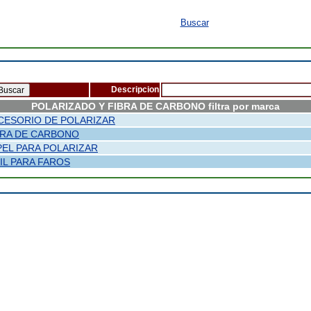
Buscar
Descripcion
POLARIZADO Y FIBRA DE CARBONO filtra por marca
CESORIO DE POLARIZAR
BRA DE CARBONO
PEL PARA POLARIZAR
NIL PARA FAROS