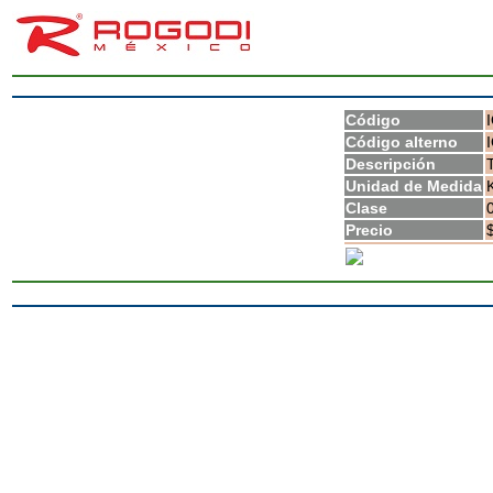
Código
Código alterno
Descripción
Unidad de Medida
Clase
Precio