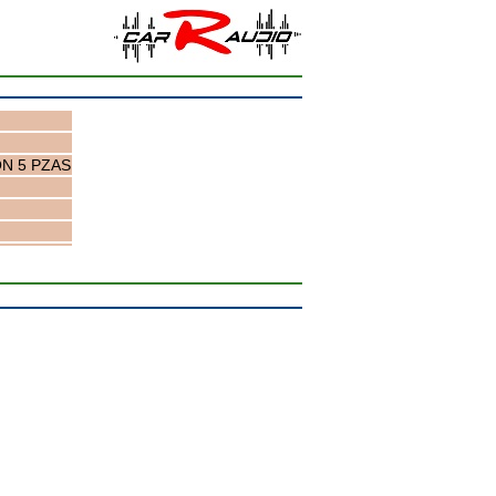
N 5 PZAS